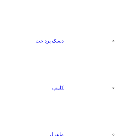
دیسک پرداخت
کلمپ
ماندرل