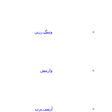
وتینگ رزین
وارنیش
آرسی پرپ