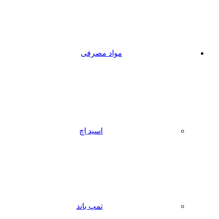
مواد مصرفی
اسید اچ
تمپ باند