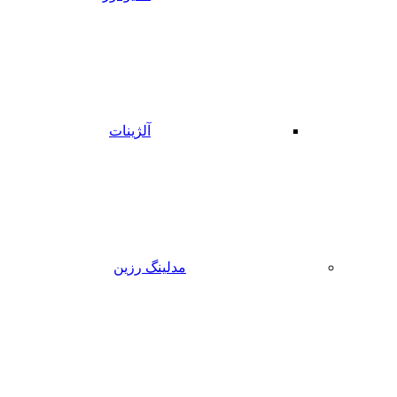
آلژینات
مدلینگ رزین