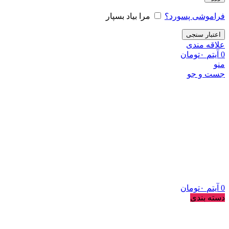
فراموشی پسورد؟
مرا بیاد بسپار
اعتبار سنجی
علاقه مندی
0
آیتم
۰
تومان
منو
جست و جو
0
آیتم
۰
تومان
دسته بندی