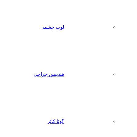
لوپ چشمی
هندپیس جراحی
گوتا کاتر