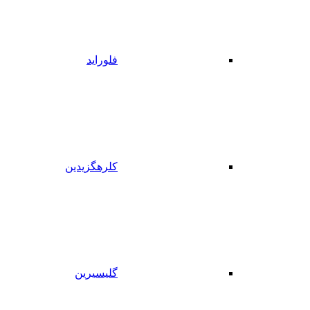
فلوراید
کلرهگزیدین
گلیسیرین