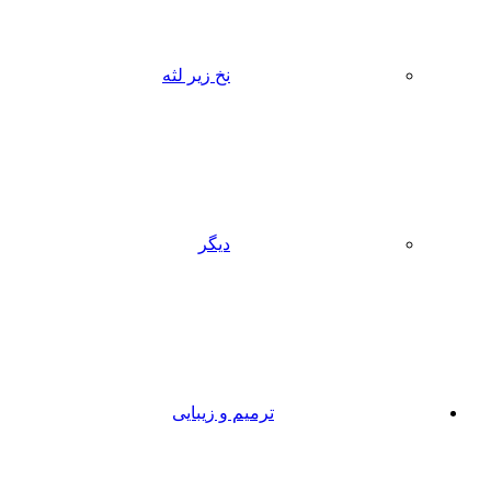
نخ زیر لثه
دیگر
ترمیم و زیبایی