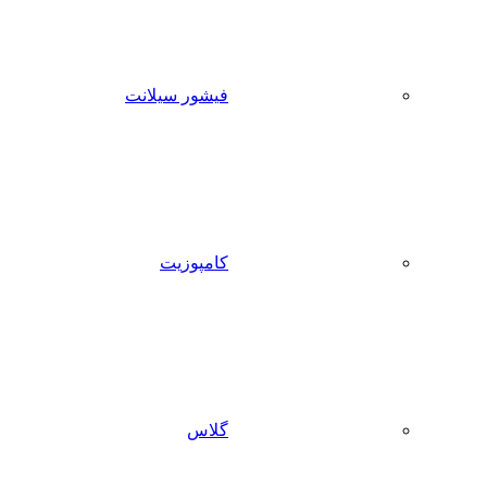
فیشور سیلانت
کامپوزیت
گلاس