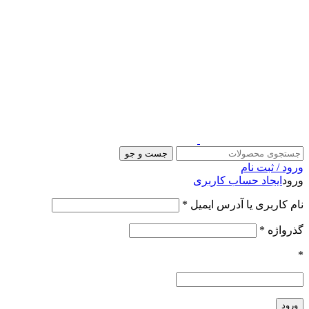
جست و جو
ورود / ثبت نام
ورود
ایجاد حساب کاربری
الزامی
نام کاربری یا آدرس ایمیل
*
الزامی
گذرواژه
*
*
ورود