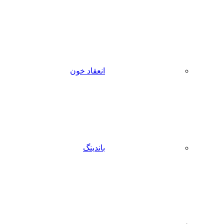
انعقاد خون
باندینگ