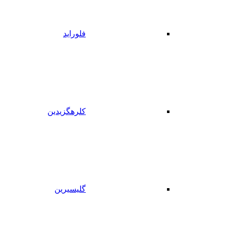
فلوراید
کلرهگزیدین
گلیسیرین