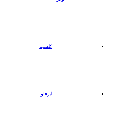
کلسیم
ایرفلو