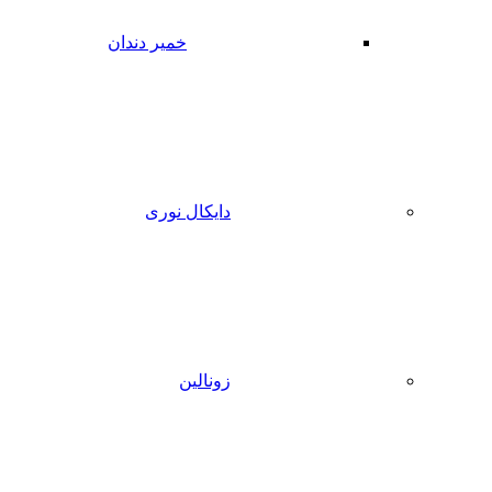
خمیر دندان
دایکال نوری
زونالین