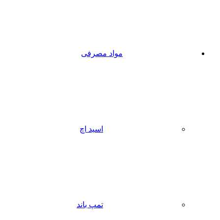
مواد مصرفی
اسید اچ
تمپ باند