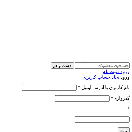
جست و جو
ورود / ثبت نام
ورود
ایجاد حساب کاربری
الزامی
نام کاربری یا آدرس ایمیل
*
الزامی
گذرواژه
*
*
ورود