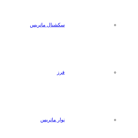
سکشنال ماتریس
فرز
نوار ماتریس