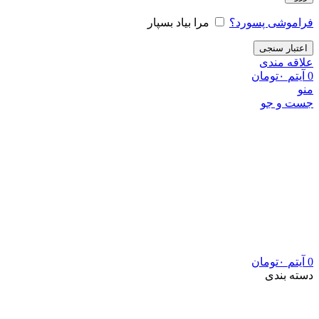
فراموشی پسورد؟
مرا بیاد بسپار
اعتبار سنجی
علاقه مندی
0
آیتم
۰
تومان
منو
جست و جو
0
آیتم
۰
تومان
دسته بندی