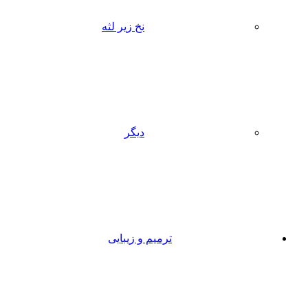
نخ زیر لثه
دیگر
ترمیم و زیبایی