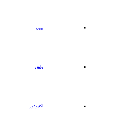
پوتی
واش
اکتیواتور