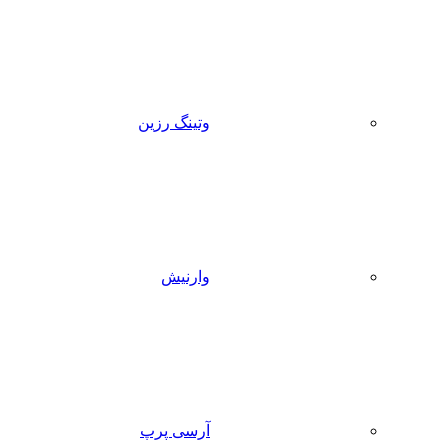
وتینگ رزین
وارنیش
آرسی پرپ