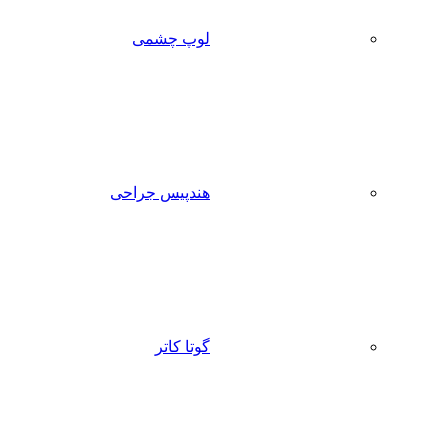
لوپ چشمی
هندپیس جراحی
گوتا کاتر