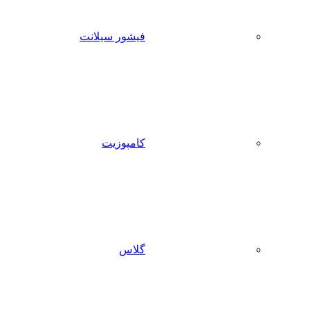
فیشور سیلانت
کامپوزیت
گلاس