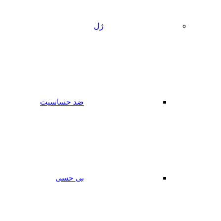
ژل
ضد حساسیت
بی حسی