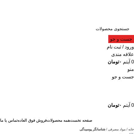
جست و جو
ورود / ثبت نام
علاقه مندی
0
آیتم
۰
تومان
منو
جست و جو
0
آیتم
۰
تومان
دسته بندی
صفحه نخست
همه محصولات
فروش فوق العاده
تماس با ما
خانه
مواد مصرفی
شناسانگر پوسیدگی