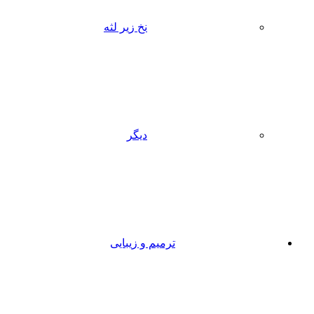
نخ زیر لثه
دیگر
ترمیم و زیبایی