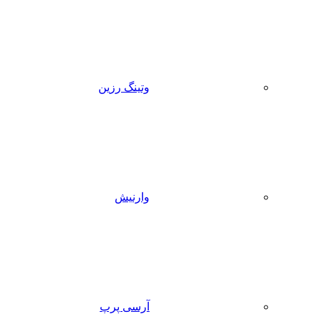
وتینگ رزین
وارنیش
آرسی پرپ