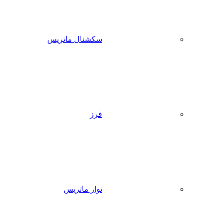
سکشنال ماتریس
فرز
نوار ماتریس