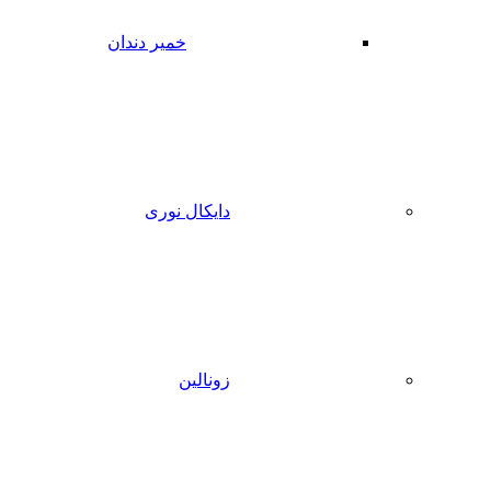
خمیر دندان
دایکال نوری
زونالین