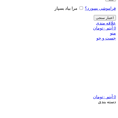
فراموشی پسورد؟
مرا بیاد بسپار
اعتبار سنجی
علاقه مندی
0
آیتم
۰
تومان
منو
جست و جو
0
آیتم
۰
تومان
دسته بندی