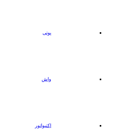
پوتی
واش
اکتیواتور