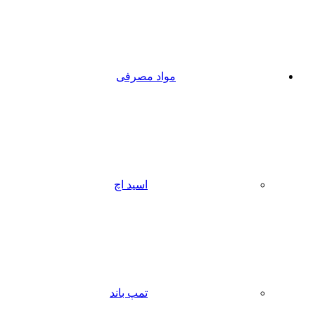
مواد مصرفی
اسید اچ
تمپ باند