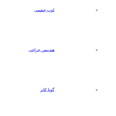
لوپ چشمی
هندپیس جراحی
گوتا کاتر