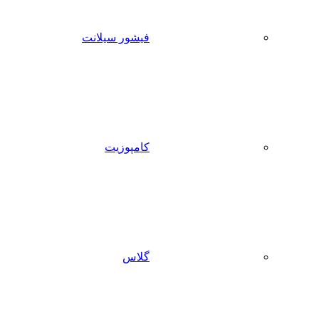
فیشور سیلانت
کامپوزیت
گلاس