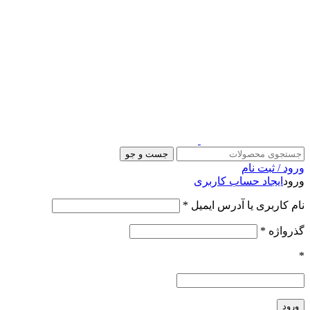
جست و جو
ورود / ثبت نام
ورود
ایجاد حساب کاربری
الزامی
نام کاربری یا آدرس ایمیل
*
الزامی
گذرواژه
*
*
ورود