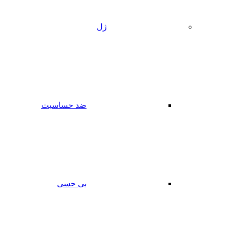
ژل
ضد حساسیت
بی حسی