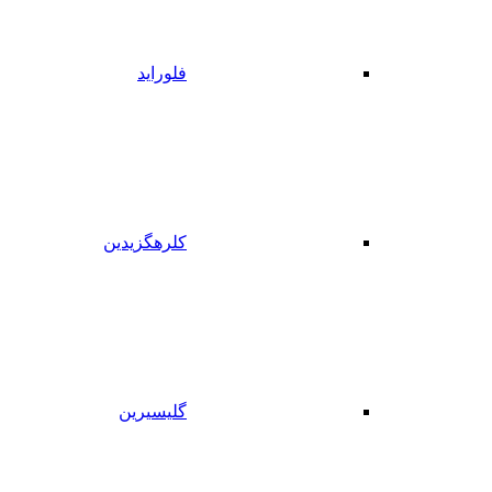
فلوراید
کلرهگزیدین
گلیسیرین