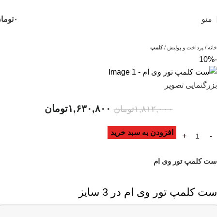
منو
۰
توما
خانه
پرداخت و پولیش
کلمپ
-10%
بزرگنمایی تصویر
۱,۶۳۰,۸۰۰
تومان
۱,۸۱۲,۰۰۰
تومان
افزودن به سبد خرید
ست کلمپ تور وی ام
ست کلمپ تور وی ام در 3 سایز