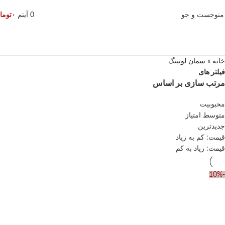
منو
جست و جو
0
آیتم
۰
توما
خانه
»
سمان لوتینگ
فیلتر های
مرتب سازی بر اساس
محبوبیت
متوسط امتیاز
جدیدترین
قیمت: کم به زیاد
قیمت: زیاد به کم
-10%