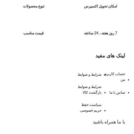
امکان تحویل اکسپرس
تنوع محصولات
7 روز هفته ، 24 ساعته
قیمت مناسب
لینک های مفید
حساب کاربری
شرایط و ضوابط
من
شرایط و ضوابط
تماس با ما
بازگشت کالا
سیاست حفظ
حریم خصوصی
با ما همراه باشید