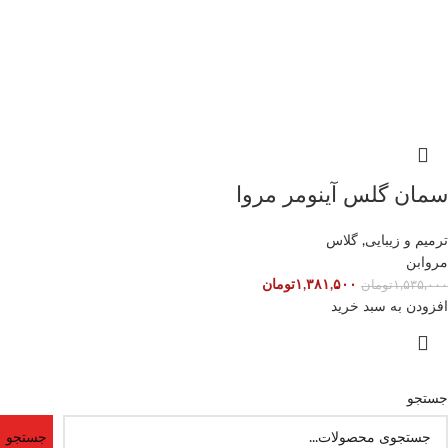
سمان گلس آینومر مروا
ترمیم و زیبایی
,
گلاس
مروابن
۱,۳۸۱,۵۰۰
تومان
۱,۵۳۵,۰۰۰
تومان
افزودن به سبد خرید
جستجو
جستجو