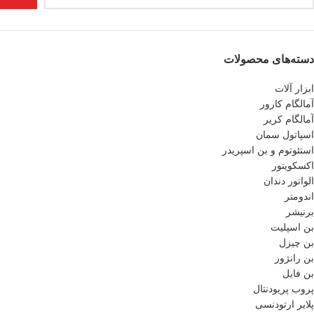
دسته‌های محصولات
ابزار آلات
آمالگام کارور
آمالگام کریر
اسپاتول سمان
استئوتوم و بن اسپریدر
اکسکویتور
الواتور دندان
اندومتر
برنیشر
بن اسپلیت
بن چیزل
بن رانژور
بن فایل
پروب پریودنتال
پلایر ارتودنسی